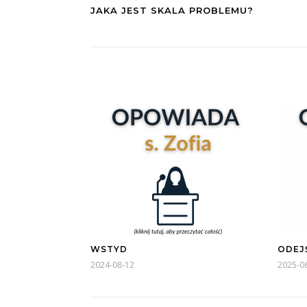
JAKA JEST SKALA PROBLEMU?
WSTYD
ODEJ
2024-08-12
2025-0