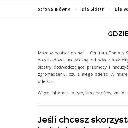
Strona główna
Dla Sióstr
Dla w
GDZI
Możesz napisać do nas – Centrum Pomocy 
pozarządową, niezależną od władz kościel
siostry doświadczające przemocy i naduży
zgromadzeniu, czy z niego odejść. W miar
odejściu.
Więcej informacji o tym, kim jesteśmy, znajdz
Jeśli chcesz skorzys