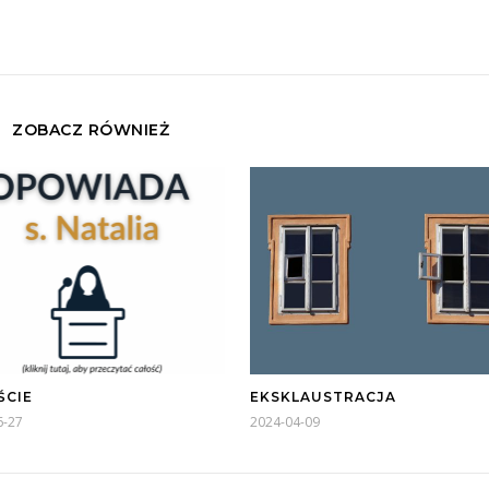
ZOBACZ RÓWNIEŻ
ŚCIE
EKSKLAUSTRACJA
6-27
2024-04-09