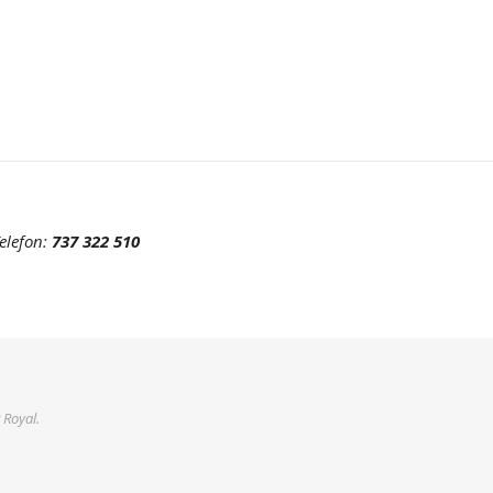
elefon:
737 322 510
 Royal
.