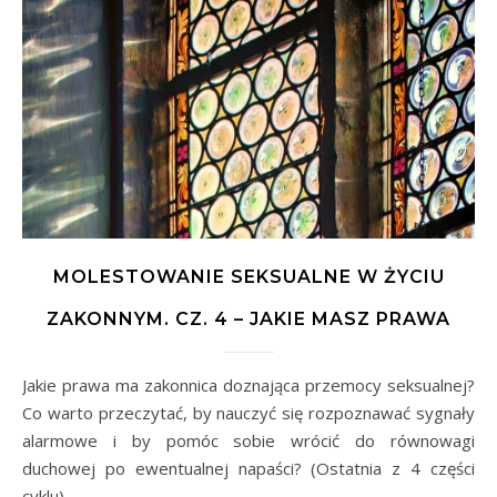
MOLESTOWANIE SEKSUALNE W ŻYCIU
ZAKONNYM. CZ. 4 – JAKIE MASZ PRAWA
Jakie prawa ma zakonnica doznająca przemocy seksualnej?
Co warto przeczytać, by nauczyć się rozpoznawać sygnały
alarmowe i by pomóc sobie wrócić do równowagi
duchowej po ewentualnej napaści? (Ostatnia z 4 części
cyklu).