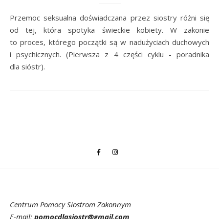
Przemoc seksualna doświadczana przez siostry różni się
od tej, która spotyka świeckie kobiety. W zakonie
to proces, którego początki są w nadużyciach duchowych
i psychicznych. (Pierwsza z 4 części cyklu - poradnika
dla sióstr).
Centrum Pomocy Siostrom Zakonnym
E-mail:
pomocdlasiostr@gmail.com