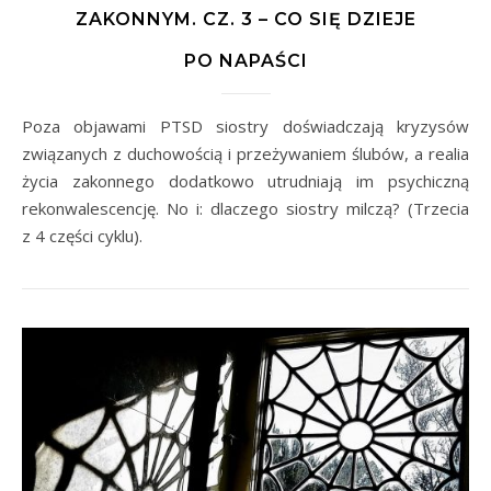
ZAKONNYM. CZ. 3 – CO SIĘ DZIEJE
PO NAPAŚCI
Poza objawami PTSD siostry doświadczają kryzysów
związanych z duchowością i przeżywaniem ślubów, a realia
życia zakonnego dodatkowo utrudniają im psychiczną
rekonwalescencję. No i: dlaczego siostry milczą? (Trzecia
z 4 części cyklu).