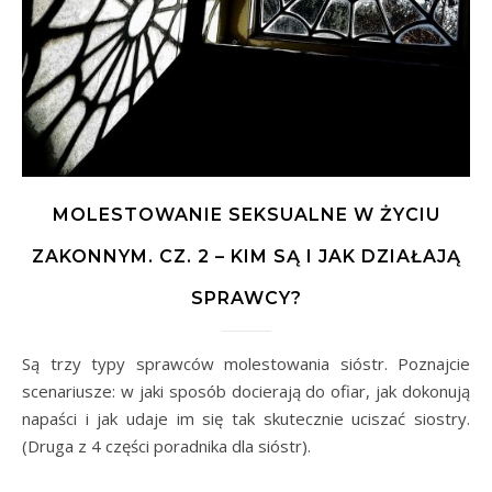
MOLESTOWANIE SEKSUALNE W ŻYCIU
ZAKONNYM. CZ. 2 – KIM SĄ I JAK DZIAŁAJĄ
SPRAWCY?
Są trzy typy sprawców molestowania sióstr. Poznajcie
scenariusze: w jaki sposób docierają do ofiar, jak dokonują
napaści i jak udaje im się tak skutecznie uciszać siostry.
(Druga z 4 części poradnika dla sióstr).